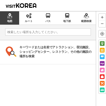
地図
ルート
バス
地下鉄
範囲検索
キーワードまたは名前でアトラクション、宿泊施設、
ショッピングセンター、レストラン、その他の施設の
場所を検索